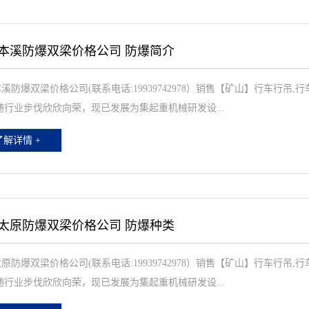
本溪防爆双梁价格公司 防爆简介
溪防爆双梁价格公司(联系电话:19939742978）销售【矿山】行车行吊
随行业步伐欣欣向荣，现已发展为集起重机械研发设...
了解详情 +
太原防爆双梁价格公司 防爆种类
原防爆双梁价格公司(联系电话:19939742978）销售【矿山】行车行吊
随行业步伐欣欣向荣，现已发展为集起重机械研发设...