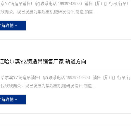
京YZ铸造吊销售厂家(联系电话:19939742978）销售【矿山】行吊,行
欣向荣，现已发展为集起重机械研发设计,制造,销售...
了解详情 +
江哈尔滨YZ铸造吊销售厂家 轨道方向
哈尔滨YZ铸造吊销售厂家(联系电话:19939742978）销售【矿山】行吊
伐欣欣向荣，现已发展为集起重机械研发设计,制造...
了解详情 +