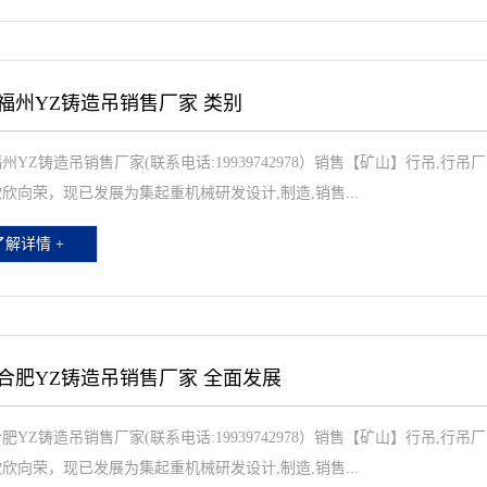
福州YZ铸造吊销售厂家 类别
州YZ铸造吊销售厂家(联系电话:19939742978）销售【矿山】行吊,行
欣向荣，现已发展为集起重机械研发设计,制造,销售...
了解详情 +
合肥YZ铸造吊销售厂家 全面发展
肥YZ铸造吊销售厂家(联系电话:19939742978）销售【矿山】行吊,行
欣向荣，现已发展为集起重机械研发设计,制造,销售...