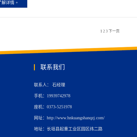
了解详情 +
1
2
3
下一页
联系我们
联系人： 石经理
手机：19939742978
座机：0373-5251978
网址：http://www.hnkuangshanqzj.com/
地址：长垣县起重工业区园区纬二路