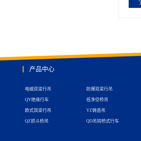
产品中心
电磁双梁行吊
防爆双梁行吊
QY绝缘行车
低净空桥吊
欧式双梁行吊
YZ铸造吊
QZ抓斗桥吊
QD吊钩桥式行车