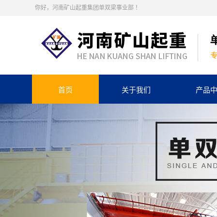
你好，河南矿山起重集团单双梁事业部 ！
首页
关于我们
产品