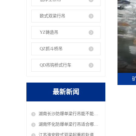
欧式双梁行吊
YZ铸造吊
QZ抓斗桥吊
QD吊钩桥式行车
最新新闻
湖南长沙防爆单梁行吊能不能在油库车间作业
湖南怀化防爆单梁行吊适合哪些危险工况使用
江苏淮安欧式双梁起重机轨道铺设有哪些规范 欧式行吊厂家