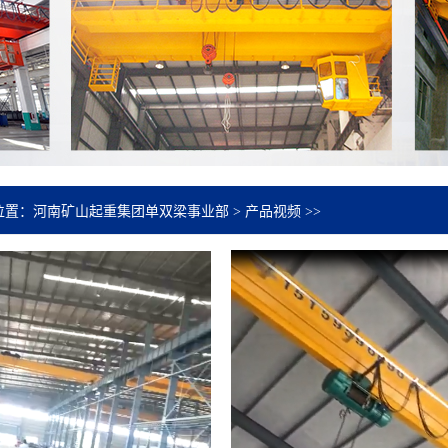
位置：
河南矿山起重集团单双梁事业部
>
产品视频
>>