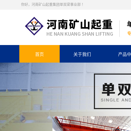
你好，河南矿山起重集团单双梁事业部 ！
首页
关于我们
产品