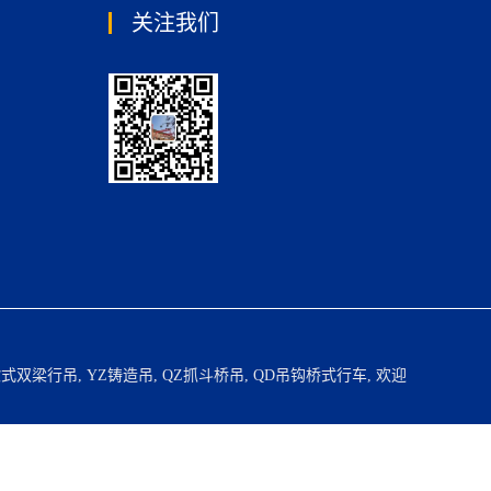
关注我们
欧式双梁行吊
,
YZ铸造吊
,
QZ抓斗桥吊
,
QD吊钩桥式行车
, 欢迎