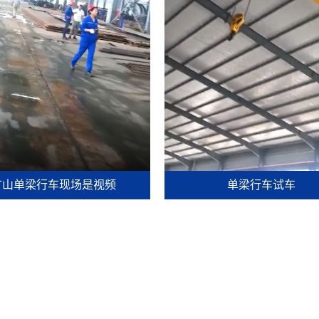
矿山单梁行车现场是视频
单梁行车试车