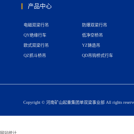
产品中心
电磁双梁行吊
防爆双梁行吊
QY绝缘行车
低净空桥吊
欧式双梁行吊
YZ铸造吊
QZ抓斗桥吊
QD吊钩桥式行车
Copyright © 河南矿山起重集团单双梁事业部 All rights res
网站统计