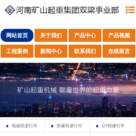
网站首页
关于我们
产品中心
产品视频
工程案例
新闻中心
联系我们
在线留言
电磁双梁行吊
防爆双梁行吊
QY绝缘行车