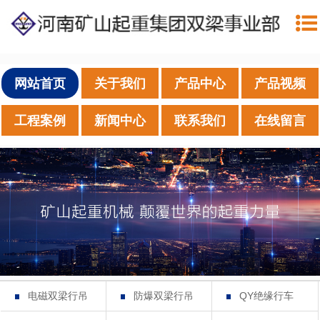
网站首页
关于我们
产品中心
产品视频
工程案例
新闻中心
联系我们
在线留言
电磁双梁行吊
防爆双梁行吊
QY绝缘行车