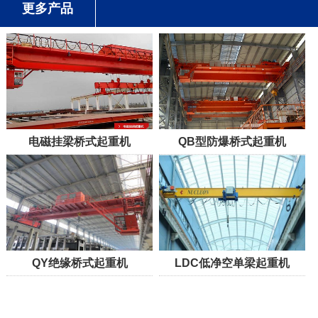
更多产品
电磁挂梁桥式起重机
QB型防爆桥式起重机
QY绝缘桥式起重机
LDC低净空单梁起重机