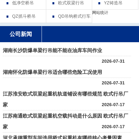
低净空桥吊
欧式双梁行吊
YZ铸造吊
网站统计
QZ抓斗桥吊
QD吊钩桥式行车
公司新闻
湖南长沙防爆单梁行吊能不能在油库车间作业
2026-07-31
湖南怀化防爆单梁行吊适合哪些危险工况使用
2026-07-31
江苏淮安欧式双梁起重机轨道铺设有哪些规范 欧式行吊厂
家
2026-07-17
江苏南通欧式双梁起重机空载抖动是什么原因 欧式行吊厂
家
2026-07-17
河北承德重型车间选用桥式起重机有哪些核心考量因素