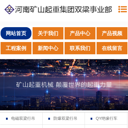
网站首页
关于我们
产品中心
产品视频
工程案例
新闻中心
联系我们
在线留言
电磁双梁行吊
防爆双梁行吊
QY绝缘行车