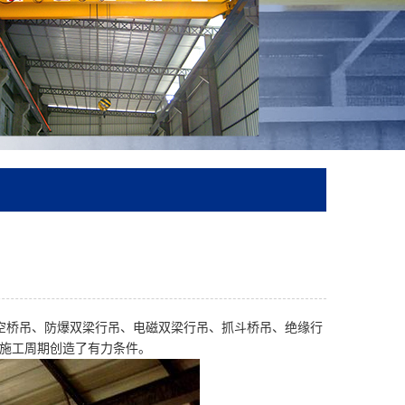
空桥吊、防爆双梁行吊、电磁双梁行吊、抓斗桥吊、绝缘行
施工周期创造了有力条件。