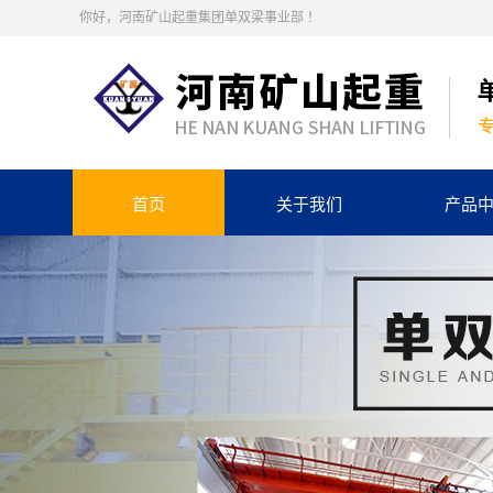
你好，河南矿山起重集团单双梁事业部 ！
首页
关于我们
产品