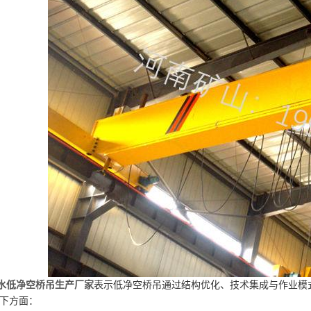
水低净空桥吊生产厂家
表示低净空桥吊通过结构优化、技术集成与作业模
下方面：