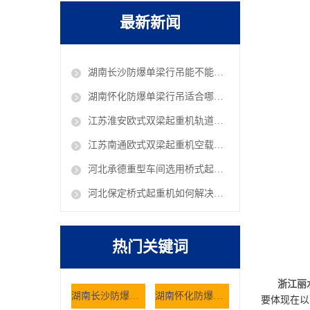
最新新闻
湖南长沙防爆单梁行吊能不能在油库车间作业
湖南怀化防爆单梁行吊适合哪些危险工况使用
江苏淮安欧式双梁起重机轨道铺设有哪些规范 欧式行吊厂家
江苏南通欧式双梁起重机空载抖动是什么原因 欧式行吊厂家
河北承德重型车间选用桥式起重机有哪些核心考量因素
河北保定桥式起重机如何解决仓储大件货物的搬运难题
热门关键词
浙江丽
湖南长沙防爆单梁行吊能不能在油库车间作业
湖南怀化防爆单梁行吊适合哪些危险工况使用
要体现在以