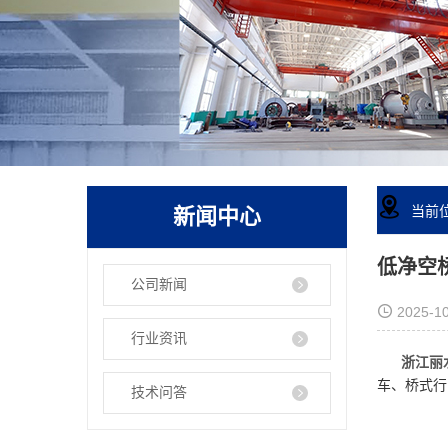
新闻中心
当前
低净空
公司新闻
2025-10
行业资讯
浙江丽水
车、桥式行
技术问答