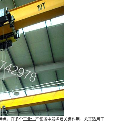
特点，在多个工业生产领域中发挥着关键作用，尤其适用于