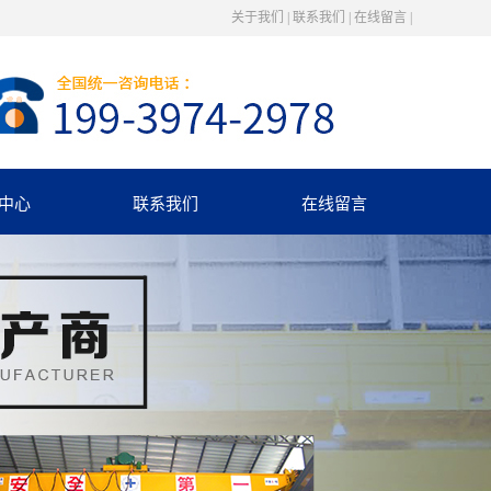
关于我们
|
联系我们
|
在线留言
|
中心
联系我们
在线留言