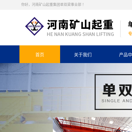
你好，河南矿山起重集团单双梁事业部 ！
首页
关于我们
产品