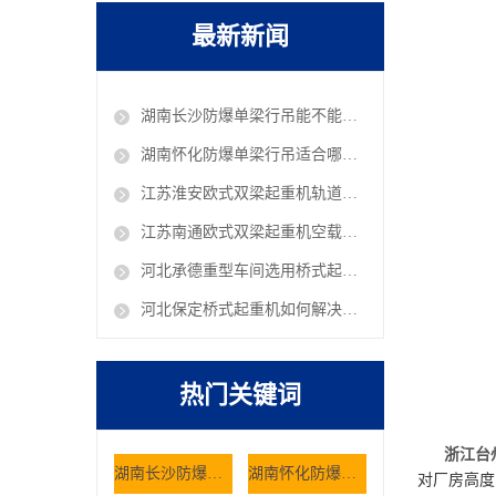
最新新闻
湖南长沙防爆单梁行吊能不能在油库车间作业
湖南怀化防爆单梁行吊适合哪些危险工况使用
江苏淮安欧式双梁起重机轨道铺设有哪些规范 欧式行吊厂家
江苏南通欧式双梁起重机空载抖动是什么原因 欧式行吊厂家
河北承德重型车间选用桥式起重机有哪些核心考量因素
河北保定桥式起重机如何解决仓储大件货物的搬运难题
热门关键词
浙江台
湖南长沙防爆单梁行吊能不能在油库车间作业
湖南怀化防爆单梁行吊适合哪些危险工况使用
对厂房高度