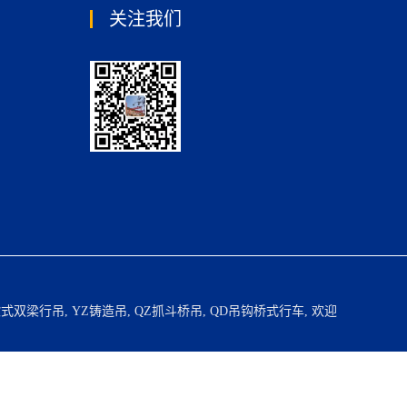
关注我们
欧式双梁行吊
,
YZ铸造吊
,
QZ抓斗桥吊
,
QD吊钩桥式行车
, 欢迎