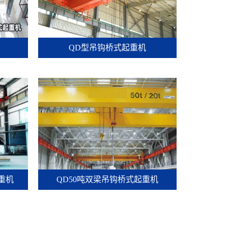
QD型吊钩桥式起重机
重机
QD50吨双梁吊钩桥式起重机