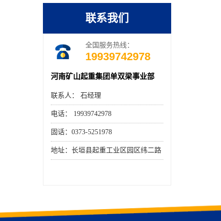
联系我们
全国服务热线：
19939742978
河南矿山起重集团单双梁事业部
联系人： 石经理
电话： 19939742978
固话：0373-5251978
地址：长垣县起重工业区园区纬二路