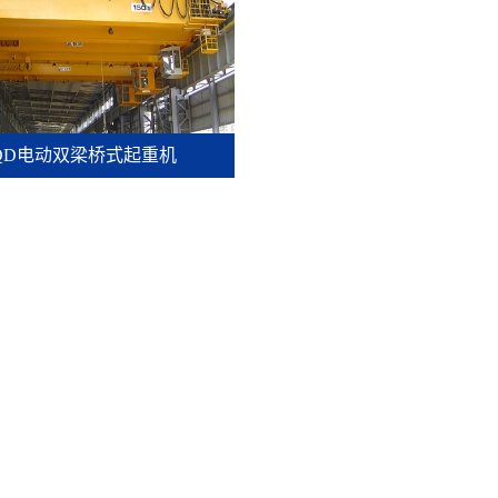
QD电动双梁桥式起重机