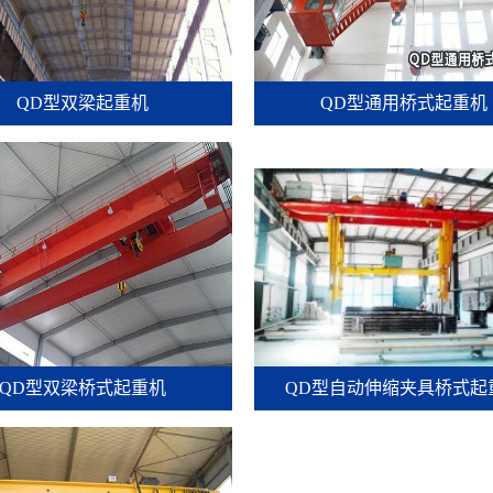
QD型双梁起重机
QD型通用桥式起重机
QD型双梁桥式起重机
QD型自动伸缩夹具桥式起