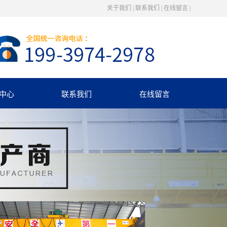
关于我们
|
联系我们
|
在线留言
|
中心
联系我们
在线留言