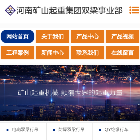
网站首页
关于我们
产品中心
产品视频
工程案例
新闻中心
联系我们
在线留言
电磁双梁行吊
防爆双梁行吊
QY绝缘行车