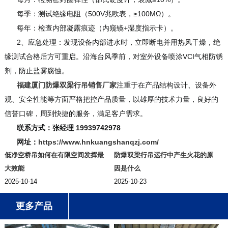
每季：测试绝缘电阻（500V兆欧表，≥100MΩ）。
每年：检查内部凝露痕迹（内窥镜+湿度指示卡）。
2、应急处理：发现设备内部进水时，立即断电并用热风干燥，绝
缘测试合格后方可重启。沿海台风季前，对室外设备喷涂VCI气相防锈
剂，防止盐雾腐蚀。
福建厦门防爆双梁行吊销售厂家
注重于在产品结构设计、设备外
观、安全性能等方面严格把控产品质量，以雄厚的技术力量，良好的
信誉口碑，周到快捷的服务，满足客户需求。
联系方式：张经理 19939742978
网址：
https://www.hnkuangshanqzj.com/
低净空桥吊如何在有限空间发挥最
防爆双梁行吊运行中产生火花的原
大效能
因是什么
2025-10-14
2025-10-23
更多产品