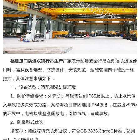
福建厦门防爆双梁行吊生产厂家
表示防爆双梁行吊在潮湿防爆区使
用时，需从设备选型、防护设计、安装规范、运维管理四个维度严格
把控，具体注意事项如下：
一、设备选型：适配潮湿防爆环境
1、防护等级要求：外壳防护等级需达到IP65及以上，防止水汽侵
入导致绝缘失效或短路。某沿海项目曾因选用IP54设备，在湿度>90%
的环境中，电机接线盒凝露放电，引燃氢气，造成事故。
2、防爆型式优选
增安型：接线腔填充防潮凝胶，符合GB 3836.3附录C标准，适用
于1、2区防爆环境。