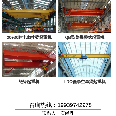
20+20吨电磁挂梁起重机
QB型防爆桥式起重机
绝缘起重机
LDC低净空单梁起重机
咨询热线：19939742978
联系人：石经理