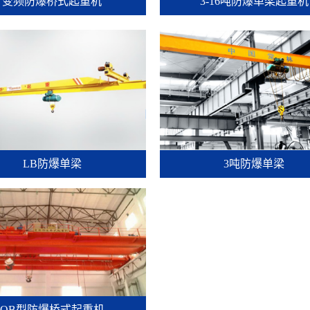
变频防爆桥式起重机
3-16吨防爆单梁起重机
LB防爆单梁
3吨防爆单梁
QB型防爆桥式起重机