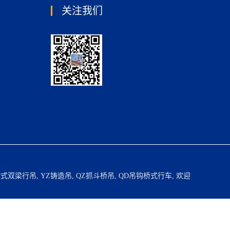
关注我们
欧式双梁行吊
,
YZ铸造吊
,
QZ抓斗桥吊
,
QD吊钩桥式行车
, 欢迎