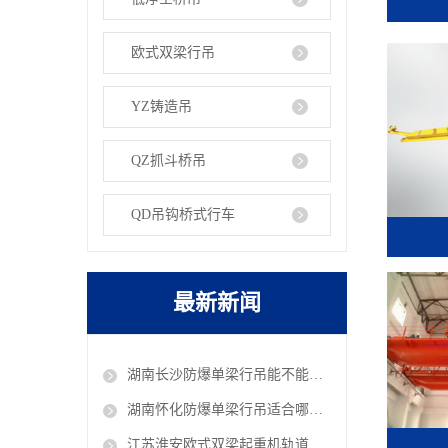
欧式双梁行吊
YZ铸造吊
QZ抓斗桥吊
QD吊钩桥式行车
最新新闻
湖南长沙防爆单梁行吊能不能在油库车间作业
湖南怀化防爆单梁行吊适合哪些危险工况使用
江苏淮安欧式双梁起重机轨道铺设有哪些规范 欧式行吊厂家