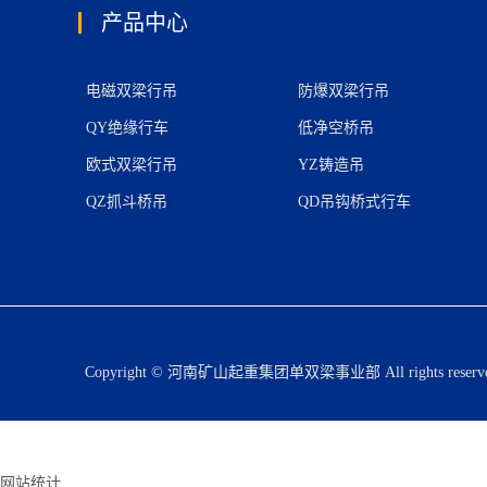
产品中心
电磁双梁行吊
防爆双梁行吊
QY绝缘行车
低净空桥吊
欧式双梁行吊
YZ铸造吊
QZ抓斗桥吊
QD吊钩桥式行车
Copyright © 河南矿山起重集团单双梁事业部 All rights res
网站统计