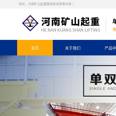
你好，河南矿山起重集团单双梁事业部 ！
首页
关于我们
产品