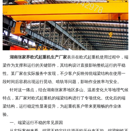
湖南张家界欧式起重机生产厂家
表示在欧式起重机使用过程中，端
梁作为支撑和运行的关键部件，其结构设计直接影响整机运行的平稳
性。某厂家在实际服务中发现，不少客户反映传统端梁结构在使用一
段时间后容易出现运行晃动、啃轨等问题，影响作业效率与安全。
针对这一痛点，结合湖南张家界地区多山、温差变化大等地理气候
特点，某厂家对欧式起重机的端梁结构进行了专项优化。优化后的端
梁结构，运行稳定性显著提升，为起重机客户带来更顺畅的作业体
验。
一、端梁运行不稳的常见原因
从实际案例来看，端梁不稳定往往源于轮压分布不均、端梁刚性不