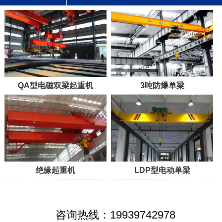
QA型电磁双梁起重机
3吨防爆单梁
绝缘起重机
LDP型电动单梁
咨询热线：19939742978