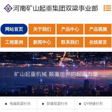
网站首页
关于我们
产品中心
产品视频
工程案例
新闻中心
联系我们
在线留言
电磁双梁行吊
防爆双梁行吊
QY绝缘行车