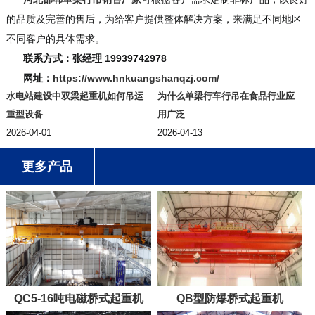
的品质及完善的售后，为给客户提供整体解决方案，来满足不同地区
不同客户的具体需求。
联系方式：张经理 19939742978
网址：
https://www.hnkuangshanqzj.com/
水电站建设中双梁起重机如何吊运
为什么单梁行车行吊在食品行业应
重型设备
用广泛
2026-04-01
2026-04-13
更多产品
QC5-16吨电磁桥式起重机
QB型防爆桥式起重机