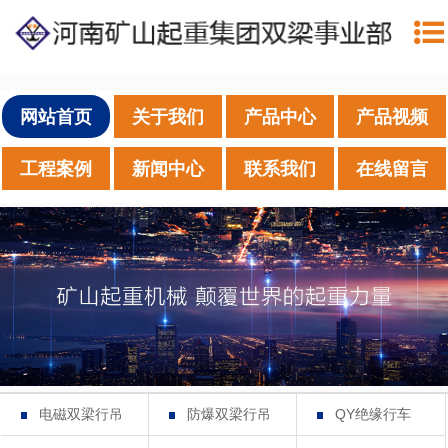
网站首页
关于我们
产品中心
产品视频
工程案例
新闻中心
联系我们
在线留言
电磁双梁行吊
防爆双梁行吊
QY绝缘行车