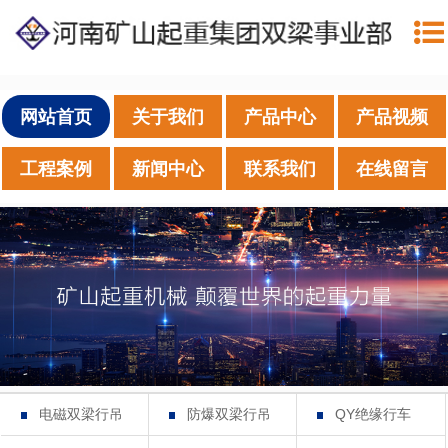
网站首页
关于我们
产品中心
产品视频
工程案例
新闻中心
联系我们
在线留言
电磁双梁行吊
防爆双梁行吊
QY绝缘行车