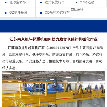
低净空桥吊
欧式双梁行吊
YZ铸造吊
网站统计
QZ抓斗桥吊
QD吊钩桥式行车
江苏南京抓斗起重机如何助力粮食仓储的机械化作业
江苏南京抓斗起重机厂家【19939742978】
产品主要涵盖YZ铸造
吊、欧式双梁行吊、低净空桥吊、防爆双梁行吊、抓斗桥吊、桥式行
吊等起重设备。产品规格齐全，性能技术可靠，售后服务完善，价格
经济实惠。