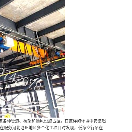
被各种管道、桥架和通风设施占据。在这样的环境中安装起
在服务河北沧州地区多个化工项目时发现，低净空行吊在