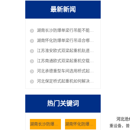
最新新闻
湖南长沙防爆单梁行吊能不能在油库车间作业
湖南怀化防爆单梁行吊适合哪些危险工况使用
江苏淮安欧式双梁起重机轨道铺设有哪些规范 欧式行吊厂家
江苏南通欧式双梁起重机空载抖动是什么原因 欧式行吊厂家
河北承德重型车间选用桥式起重机有哪些核心考量因素
河北保定桥式起重机如何解决仓储大件货物的搬运难题
热门关键词
河北沧
湖南长沙防爆单梁行吊能不能在油库车间作业
湖南怀化防爆单梁行吊适合哪些危险工况使用
重设备，普