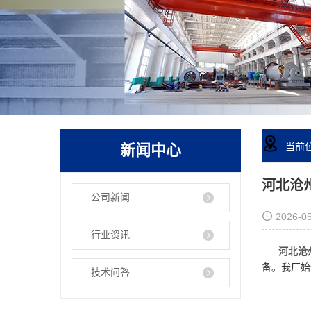
新闻中心
当前
河北沧
公司新闻
2026-05
行业资讯
河北沧州
备。我厂始
技术问答