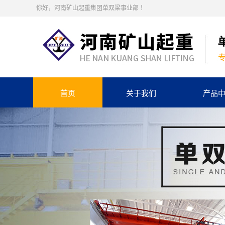
你好，河南矿山起重集团单双梁事业部 ！
首页
关于我们
产品