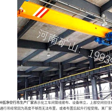
州低净空行吊生产厂家
表示化工车间管线密布、设备林立，上部空间往往
通行吊经常因为高度不够而无法布置，或者布置后起升行程受限。某厂家