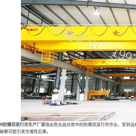
州防爆双梁行吊生产厂家
指出危化品仓库中的防爆双梁行吊作业，受到设
破都可能引发灾难性后果。