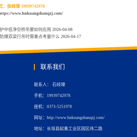
经理 19939742978
https://www.hnkuangshanqzj.com/
护中低净空桥吊要如何应用
2026-04-08
用防爆双梁行吊时需重点考量什么
2026-04-17
联系我们
联系人： 石经理
手机：19939742978
座机：0373-5251978
网址：http://www.hnkuangshanqzj.com/
地址：长垣县起重工业区园区纬二路