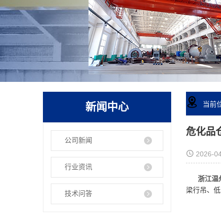
新闻中心
当前
危化品
公司新闻
2026-04
行业资讯
浙江温州
梁行吊、低
技术问答