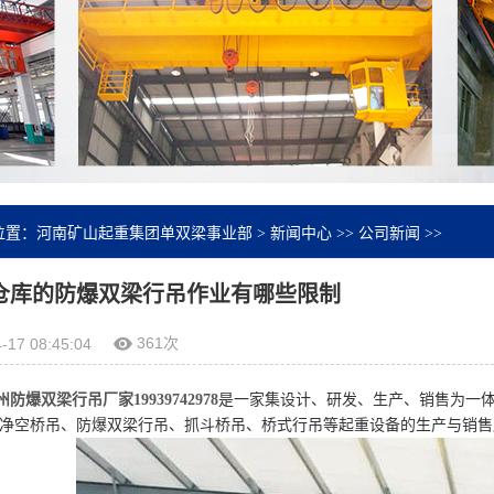
位置：
河南矿山起重集团单双梁事业部
>
新闻中心
>>
公司新闻
>>
仓库的防爆双梁行吊作业有哪些限制
361次
-17 08:45:04
防爆双梁行吊厂家19939742978
是一家集设计、研发、生产、销售为一体
净空桥吊、防爆双梁行吊、抓斗桥吊、桥式行吊等起重设备的生产与销售