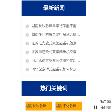
最新新闻
湖南长沙防爆单梁行吊能不能在油库车间作业
湖南怀化防爆单梁行吊适合哪些危险工况使用
江苏淮安欧式双梁起重机轨道铺设有哪些规范 欧式行吊厂家
江苏南通欧式双梁起重机空载抖动是什么原因 欧式行吊厂家
河北承德重型车间选用桥式起重机有哪些核心考量因素
河北保定桥式起重机如何解决仓储大件货物的搬运难题
热门关键词
浙江温
湖南长沙防爆单梁行吊能不能在油库车间作业
湖南怀化防爆单梁行吊适合哪些危险工况使用
制，任何突