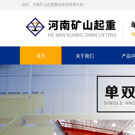
你好，河南矿山起重集团单双梁事业部 ！
首页
关于我们
产品